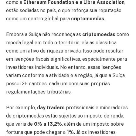
como a
Ethereum Foundation e a Libra Association
,
estão sediadas no país, o que reforça sua reputação
como um centro global para
criptomoedas
.
Embora a Suíça não reconheça as
criptomoedas
como
moeda legal em todo o território, ela as classifica
como um ativo de riqueza privada. Isso pode resultar
em isenções fiscais significativas, especialmente para
investidores individuais. No entanto, essas isenções
variam conforme a atividade e a região, já que a Suíça
possui 26 cantões, cada um com suas próprias
regulamentações tributárias.
Por exemplo,
day traders
profissionais e mineradores
de criptomoedas estão sujeitos ao imposto de renda,
que varia de
0% a 13,2%
, além de um imposto sobre
fortuna que pode chegar a
1%.
Já os investidores