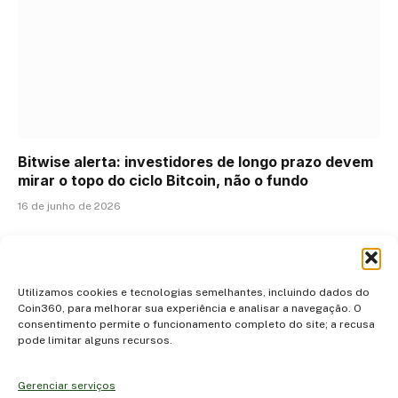
Bitwise alerta: investidores de longo prazo devem
mirar o topo do ciclo Bitcoin, não o fundo
16 de junho de 2026
ADICIONAR UM COMENTÁRIO
Utilizamos cookies e tecnologias semelhantes, incluindo dados do
Coin360, para melhorar sua experiência e analisar a navegação. O
consentimento permite o funcionamento completo do site; a recusa
pode limitar alguns recursos.
Gerenciar serviços