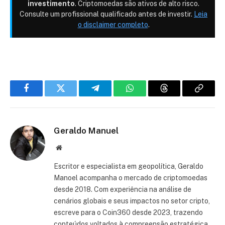
investimento
. Criptomoedas são ativos de alto risco.
Consulte um profissional qualificado antes de investir.
Leia
o disclaimer completo
.
Facebook
Twitter
Telegram
WhatsApp
Threads
Copiar
link
Geraldo Manuel
Site
Escritor e especialista em geopolítica, Geraldo
Manoel acompanha o mercado de criptomoedas
desde 2018. Com experiência na análise de
cenários globais e seus impactos no setor cripto,
escreve para o Coin360 desde 2023, trazendo
conteúdos voltados à compreensão estratégica