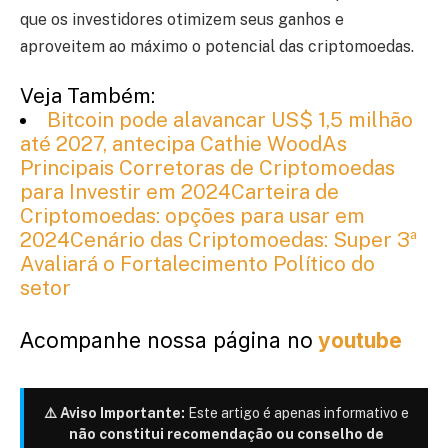
que os investidores otimizem seus ganhos e
aproveitem ao máximo o potencial das criptomoedas.
Veja Também:
Bitcoin pode alavancar US$ 1,5 milhão
até 2027, antecipa Cathie Wood
As
Principais Corretoras de Criptomoedas
para Investir em 2024
Carteira de
Criptomoedas: opções para usar em
2024
Cenário das Criptomoedas: Super 3ª
Avaliará o Fortalecimento Político do
setor
Acompanhe nossa página no
youtube
⚠️ Aviso Importante:
Este artigo é apenas informativo e
não constitui recomendação ou conselho de