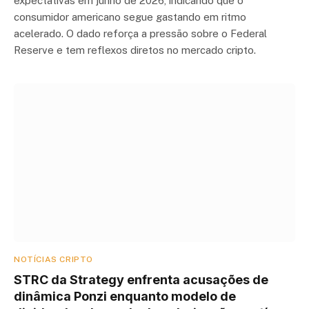
expectativas em junho de 2026, indicando que o
consumidor americano segue gastando em ritmo
acelerado. O dado reforça a pressão sobre o Federal
Reserve e tem reflexos diretos no mercado cripto.
NOTÍCIAS CRIPTO
STRC da Strategy enfrenta acusações de
dinâmica Ponzi enquanto modelo de