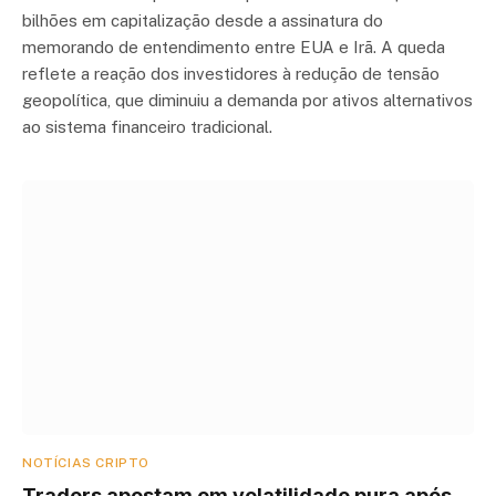
bilhões em capitalização desde a assinatura do
memorando de entendimento entre EUA e Irã. A queda
reflete a reação dos investidores à redução de tensão
geopolítica, que diminuiu a demanda por ativos alternativos
ao sistema financeiro tradicional.
NOTÍCIAS CRIPTO
Traders apostam em volatilidade pura após