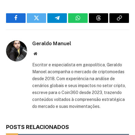
Facebook
Twitter
Telegram
WhatsApp
Threads
Copiar
link
Geraldo Manuel
Site
Escritor e especialista em geopolítica, Geraldo
Manoel acompanha o mercado de criptomoedas
desde 2018. Com experiência na análise de
cenários globais e seus impactos no setor cripto,
escreve para o Coin360 desde 2023, trazendo
conteúdos voltados à compreensão estratégica
do mercado e suas movimentações.
POSTS RELACIONADOS