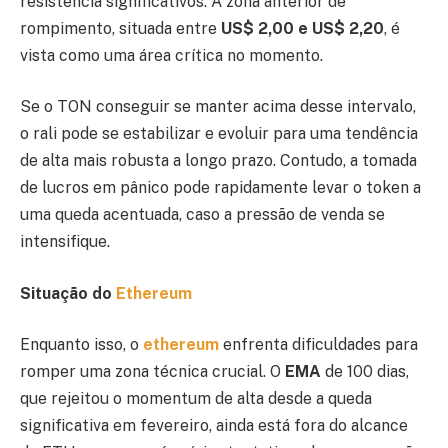
resistência significativos. A zona anterior de
rompimento, situada entre
US$ 2,00 e US$ 2,20
, é
vista como uma área crítica no momento.
Se o TON conseguir se manter acima desse intervalo,
o rali pode se estabilizar e evoluir para uma tendência
de alta mais robusta a longo prazo. Contudo, a tomada
de lucros em pânico pode rapidamente levar o token a
uma queda acentuada, caso a pressão de venda se
intensifique.
Situação do
Ethereum
Enquanto isso, o
ethereum
enfrenta dificuldades para
romper uma zona técnica crucial. O
EMA
de 100 dias,
que rejeitou o momentum de alta desde a queda
significativa em fevereiro, ainda está fora do alcance