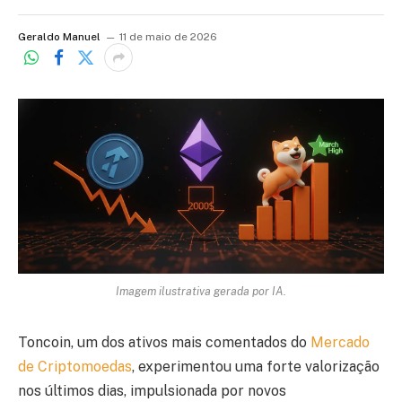
Geraldo Manuel
11 de maio de 2026
Imagem ilustrativa gerada por IA.
Toncoin, um dos ativos mais comentados do
Mercado
de Criptomoedas
, experimentou uma forte valorização
nos últimos dias, impulsionada por novos