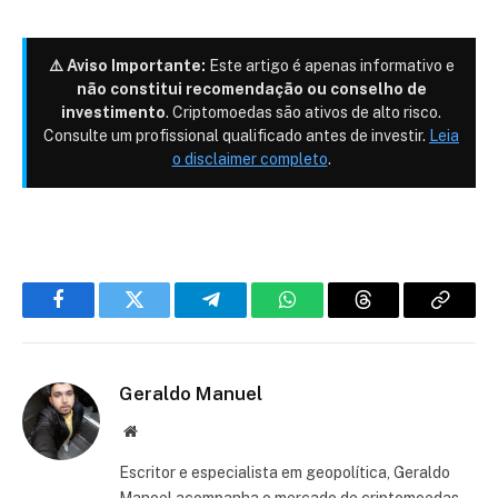
⚠️ Aviso Importante:
Este artigo é apenas informativo e
não constitui recomendação ou conselho de
investimento
. Criptomoedas são ativos de alto risco.
Consulte um profissional qualificado antes de investir.
Leia
o disclaimer completo
.
Facebook
Twitter
Telegram
WhatsApp
Threads
Copiar
link
Geraldo Manuel
Site
Escritor e especialista em geopolítica, Geraldo