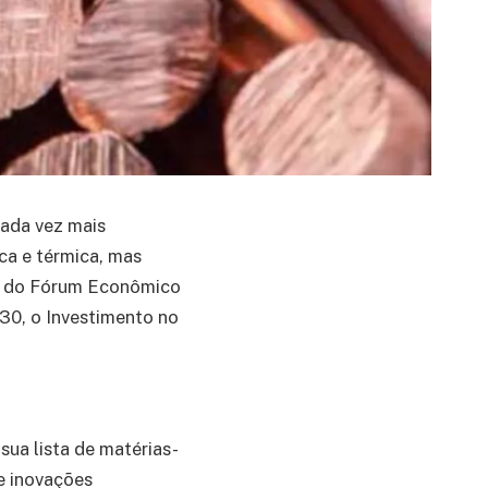
ada vez mais
ica e térmica, mas
ão do Fórum Econômico
0, o Investimento no
ua lista de matérias-
de inovações