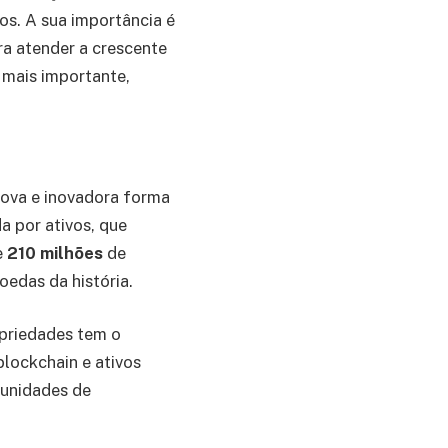
os. A sua importância é
ra atender a crescente
 mais importante,
ova e inovadora forma
a por ativos, que
e
210 milhões
de
edas da história.
priedades tem o
blockchain e ativos
tunidades de