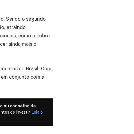
rro. Sendo o segundo
o, atraindo
icionais, como o cobre
cer ainda mais o
imentos no Brasil. Com
s em conjunto com a
o ou conselho de
ntes de investir.
Leia o