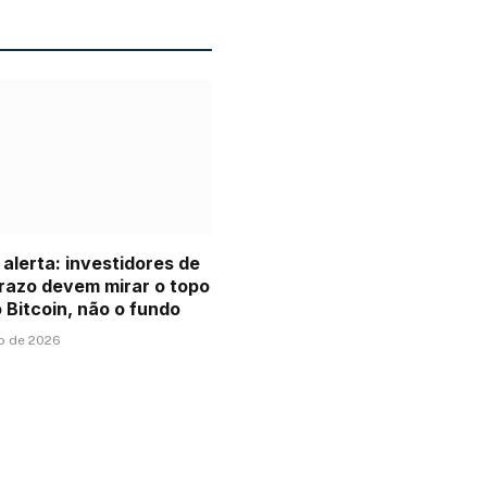
 alerta: investidores de
razo devem mirar o topo
o Bitcoin, não o fundo
ho de 2026