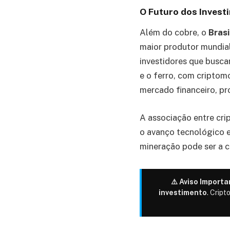
O Futuro dos Invest
Além do cobre, o
Bras
maior produtor mundial
investidores que busca
e o ferro, com criptom
mercado financeiro, pr
A associação entre cri
o avanço tecnológico 
mineração pode ser a c
⚠️ Aviso Importa
investimento
. Cript