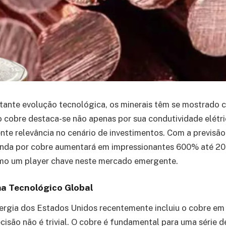
nte evolução tecnológica, os minerais têm se mostrado c
 o cobre destaca-se não apenas por sua condutividade elétr
nte relevância no cenário de investimentos. Com a previs
nda por cobre aumentará em impressionantes 600% até 203
como um player chave neste mercado emergente.
a Tecnológico Global
gia dos Estados Unidos recentemente incluiu o cobre em s
ecisão não é trivial. O cobre é fundamental para uma série 