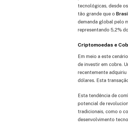
tecnológicas, desde os
tão grande que o
Brasi
demanda global pelo mi
representando 5,2% do
Criptomoedas e Cob
Em meio a este cenário
de investir em cobre. 
recentemente adquiriu
dólares. Esta transaçã
Esta tendência de com
potencial de revolucion
tradicionais, como o c
desenvolvimento tecno