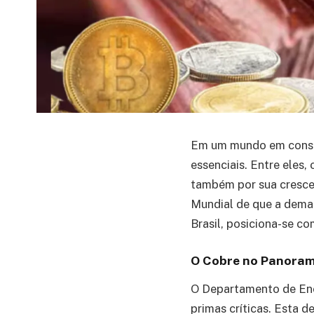
Em um mundo em consta
essenciais. Entre eles,
também por sua cresce
Mundial de que a dema
Brasil, posiciona-se 
O Cobre no Panoram
O Departamento de Ener
primas críticas. Esta d