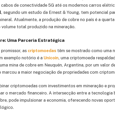
 cabos de conectividade 5G até os modernos carros elétric
l
, segundo um estudo da Ernest & Young, tem potencial pa
neral. Atualmente, a produção de cobre no país é a quarta
 volume total produzido na mineração.
re: Uma Parceria Estratégica
 promissor, as
criptomoedas
têm se mostrado como uma n
Um exemplo notório é a
Unicoin
, uma criptomoeda respaldad
 uma mina de cobre em Neuquén, Argentina, por um valor d
o marcou a maior negociação de propriedades com criptomo
binar criptomoedas com investimentos em mineração e pro
ar o mercado financeiro. A intersecção entre a tecnologia 
obre, pode impulsionar a economia, oferecendo novas opor
lógico.