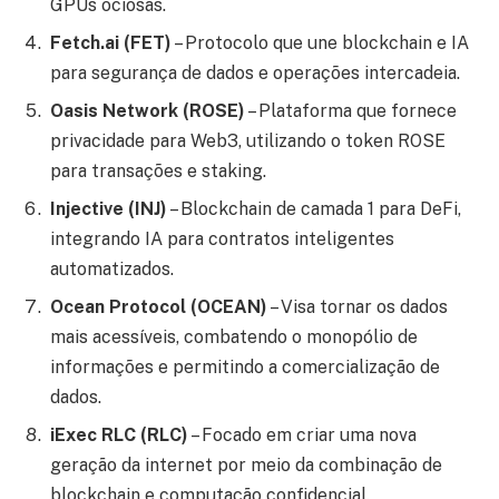
GPUs ociosas.
Fetch.ai (FET)
– Protocolo que une blockchain e IA
para segurança de dados e operações intercadeia.
Oasis Network (ROSE)
– Plataforma que fornece
privacidade para Web3, utilizando o token ROSE
para transações e staking.
Injective (INJ)
– Blockchain de camada 1 para DeFi,
integrando IA para contratos inteligentes
automatizados.
Ocean Protocol (OCEAN)
– Visa tornar os dados
mais acessíveis, combatendo o monopólio de
informações e permitindo a comercialização de
dados.
iExec RLC (RLC)
– Focado em criar uma nova
geração da internet por meio da combinação de
blockchain e computação confidencial.