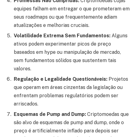
Promessas Não Cumpridas:
Criptomoedas cujas
equipes falham em entregar o que prometeram em
seus roadmaps ou que frequentemente adiam
atualizações e melhorias cruciais.
Volatilidade Extrema Sem Fundamentos:
Alguns
ativos podem experimentar picos de preço
baseados em hype ou manipulação de mercado,
sem fundamentos sólidos que sustentem tais
valores.
Regulação e Legalidade Questionáveis:
Projetos
que operam em áreas cinzentas da legislação ou
enfrentam problemas regulatórios podem ser
arriscados.
Esquemas de Pump and Dump:
Criptomoedas que
são alvo de esquemas de pump and dump, onde o
preço é artificialmente inflado para depois ser