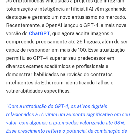
As criptomoedas vinculadas a projetos que integram
tokenização e inteligência artificial (IA) vêm ganhando
destaque e gerando um novo entusiasmo no mercado.
Recentemente, a OpenAI lançou o GPT-4, a mais nova
versão do
ChatGPT
, que agora aceita imagens e
compreende precisamente até 26 línguas, além de ser
capaz de responder em mais de 100. Essa atualização
permitiu ao GPT-4 superar seu predecessor em
diversos exames acadêmicos e profissionais e
demonstrar habilidades na revisão de contratos
inteligentes da Ethereum, identificando falhas e
vulnerabilidades específicas.
“Com a introdução do GPT-4, os ativos digitais
relacionados à IA viram um aumento significativo em seu
valor, com algumas criptomoedas valorizando até 93%.
Esse crescimento reflete o potencial da combinação de