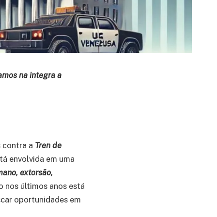
amos na integra a
 contra a
Tren de
stá envolvida em uma
umano, extorsão,
o nos últimos anos está
scar oportunidades em