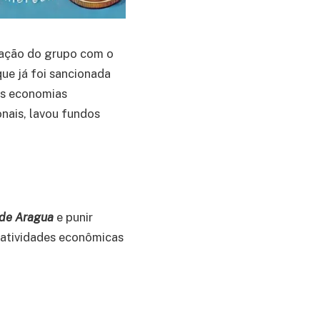
ação do grupo com o
que já foi sancionada
nas economias
onais, lavou fundos
 de Aragua
e punir
 atividades econômicas