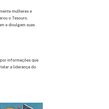
almente mulheres e
larou o Tesouro.
am e divulgam suas
por informações que
telar a liderança do