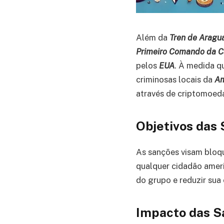
Além da
Tren de Aragu
Primeiro Comando da Ca
pelos
EUA
. À medida q
criminosas locais da
Am
através de criptomoed
Objetivos das
As sanções visam bloq
qualquer cidadão ameri
do grupo e reduzir sua
Impacto das S