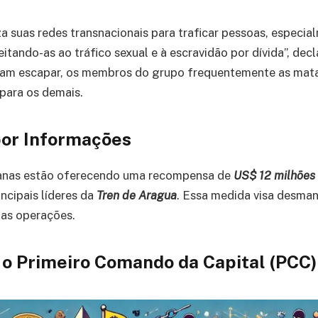
za suas redes transnacionais para traficar pessoas, especi
itando-as ao tráfico sexual e à escravidão por dívida”, dec
tam escapar, os membros do grupo frequentemente as mat
para os demais.
or Informações
anas estão oferecendo uma recompensa de
US$ 12 milhões
ncipais líderes da
Tren de Aragua
. Essa medida visa desman
uas operações.
o Primeiro Comando da Capital (PCC)