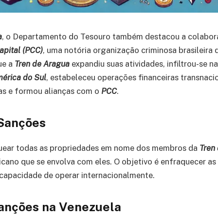
a
, o Departamento do Tesouro também destacou a colabor
pital (PCC)
, uma notória organização criminosa brasileira 
ue a
Tren de Aragua
expandiu suas atividades, infiltrou-se 
érica do Sul
, estabeleceu operações financeiras transnaci
as e formou alianças com o
PCC
.
 Sanções
uear todas as propriedades em nome dos membros da
Tren
cano que se envolva com eles. O objetivo é enfraquecer as
 capacidade de operar internacionalmente.
anções na Venezuela