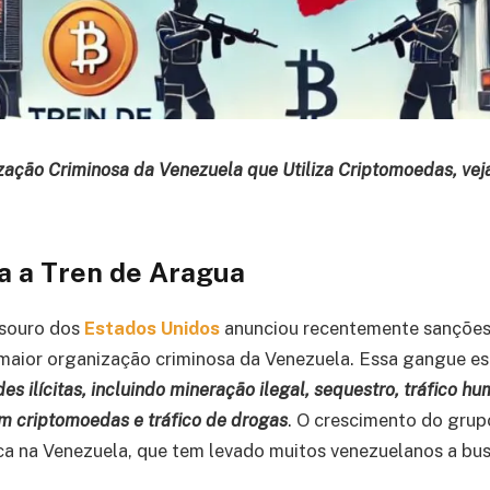
ção Criminosa da Venezuela que Utiliza Criptomoedas, vej
a a Tren de Aragua
souro dos
Estados Unidos
anunciou recentemente sanções
 maior organização criminosa da Venezuela. Essa gangue e
des ilícitas, incluindo mineração ilegal, sequestro, tráfico h
m criptomoedas e tráfico de drogas
. O crescimento do grup
ca na Venezuela, que tem levado muitos venezuelanos a bu