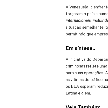
A Venezuela já enfrent
forçaram o país a aum
internacionais, incluin
situação semelhante, 
permitindo que empresa
Em síntese..
A iniciativa do Depart
criminosas reflete uma
para suas operações. 
as vítimas de tráfico 
os EUA esperam reduzir
Latina e além.
Veja Também: