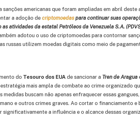
a sanções americanas que foram ampliadas em abril deste 
entar a adoção de
criptomoedas
para continuar suas operaç
do as atividades da estatal Petróleos da Venezuela S.A. (PDV
também adotou o uso de criptomoedas para contornar sanç
s russas utilizem moedas digitais como meio de pagamento
amento do
Tesouro dos EUA
de sancionar a
Tren de Aragua
 estratégia mais ampla de combate ao crime organizado qu
As medidas buscam não apenas enfraquecer essas gangues
humano e outros crimes graves. Ao cortar o financiamento e
 significativamente a influência e o alcance dessas organ