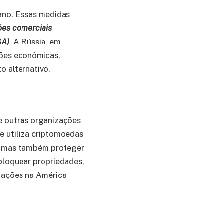
ano. Essas medidas
ões comerciais
SA)
. A Rússia, em
ões econômicas,
 alternativo.
e outras organizações
e utiliza criptomoedas
, mas também proteger
 bloquear propriedades,
izações na América