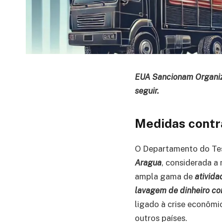
EUA Sancionam Organiza
seguir.
Medidas contr
O Departamento do Te
Aragua
, considerada a
ampla gama de
ativida
lavagem de dinheiro co
ligado à crise econômi
outros países.