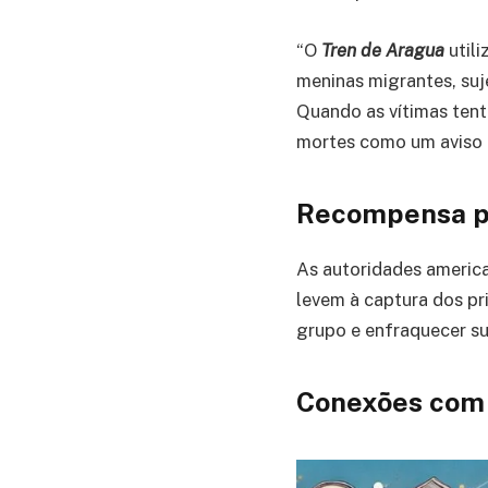
“O
Tren de Aragua
utili
meninas migrantes, suje
Quando as vítimas ten
mortes como um aviso 
Recompensa p
As autoridades americ
levem à captura dos pri
grupo e enfraquecer s
Conexões com 