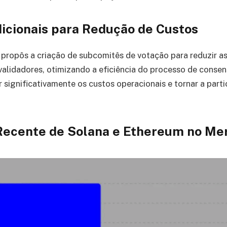
dicionais para Redução de Custos
propôs a criação de subcomitês de votação para reduzir as
validadores, otimizando a eficiência do processo de conse
r significativamente os custos operacionais e tornar a part
ecente de Solana e Ethereum no Me