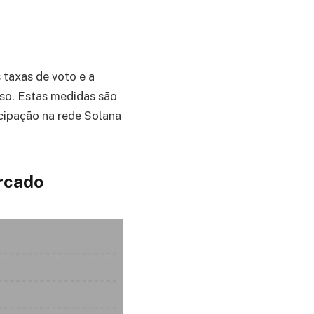
 taxas de voto e a
nso. Estas medidas são
icipação na rede Solana
rcado