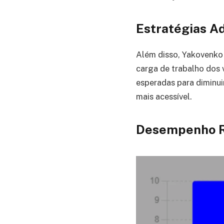
Estratégias A
Além disso, Yakovenko 
carga de trabalho dos 
esperadas para diminui
mais acessível.
Desempenho R