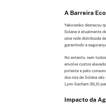
A Barreira Ec
Yakovenko destacou qu
Solana é atualmente d
uma rede distribuída d
garantindo a seguranç
No entanto, nem todos 
envolve custos elevado
potente e pelo consumo
dos nós de Solana são
Lynn-Sacham (BLS) pa
Impacto da Ag