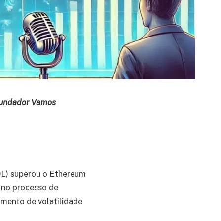
Fundador Vamos
OL) superou o Ethereum
s no processo de
omento de volatilidade