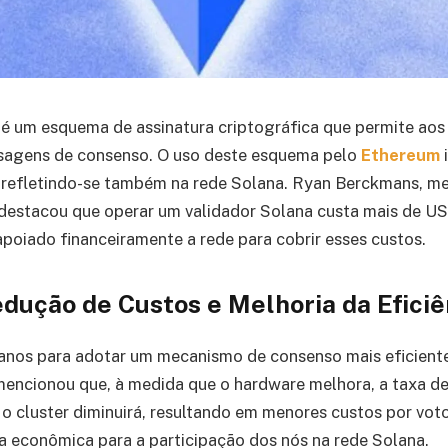
um esquema de assinatura criptográfica que permite aos u
sagens de consenso. O uso deste esquema pelo
Ethereum
, refletindo-se também na rede Solana. Ryan Berckmans, 
 destacou que operar um validador Solana custa mais de U
oiado financeiramente a rede para cobrir esses custos.
dução de Custos e Melhoria da Eficiê
nos para adotar um mecanismo de consenso mais eficiente 
mencionou que, à medida que o hardware melhora, a taxa d
 o cluster diminuirá, resultando em menores custos por vo
a econômica para a participação dos nós na rede Solana.