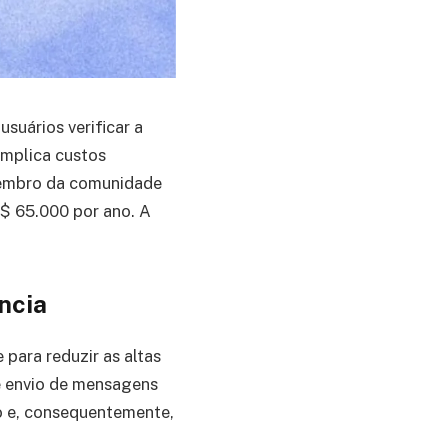
suários verificar a
implica custos
membro da comunidade
S$ 65.000 por ano. A
ncia
para reduzir as altas
e envio de mensagens
to e, consequentemente,