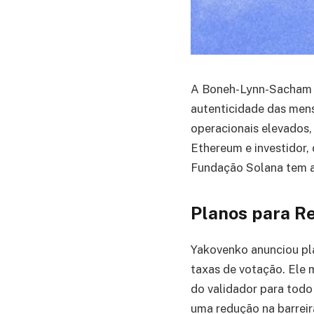
A Boneh-Lynn-Sacham é 
autenticidade das men
operacionais elevados
Ethereum e investidor,
Fundação Solana tem ap
Planos para Re
Yakovenko anunciou pla
taxas de votação. Ele 
do validador para todo
uma redução na barreir