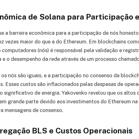
onômica de Solana para Participação
e a barreira econômica para a participação de nós honest
ez vezes maior do que a do Ethereum. Em blockchains co
e computadores (nós) é responsável pela validação e regist
a e o desempenho da rede através de um processo chamad
os nós são iguais, e a participação no consenso da block
s. Esses custos são inflacionados pelas despesas de oper
 significativo de energia. Yakovenko revelou que os altos 
 em grande parte devido aos investimentos do Ethereum n
ra mensagens de consenso.
regação BLS e Custos Operacionais