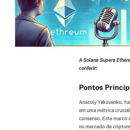
A Solana Supera Ether
conferir:
Pontos Princip
Anatoly Yakovenko, fu
em uma métrica crucial
consenso. Este marco é
no mercado de cripto