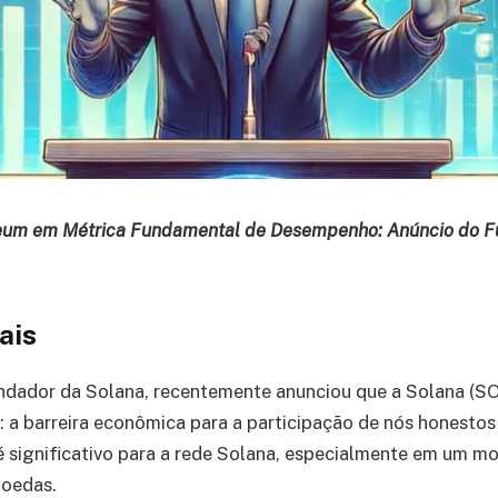
eum em Métrica Fundamental de Desempenho: Anúncio do 
ais
ndador da Solana, recentemente anunciou que a Solana (S
: a barreira econômica para a participação de nós honesto
 significativo para a rede Solana, especialmente em um m
moedas.