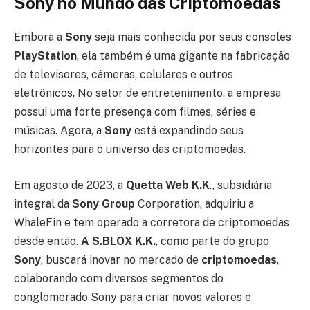
Sony no Mundo das Criptomoedas
Embora a
Sony
seja mais conhecida por seus consoles
PlayStation
, ela também é uma gigante na fabricação
de televisores, câmeras, celulares e outros
eletrônicos. No setor de entretenimento, a empresa
possui uma forte presença com filmes, séries e
músicas. Agora, a
Sony
está expandindo seus
horizontes para o universo das criptomoedas.
Em agosto de 2023, a
Quetta Web K.K
., subsidiária
integral da
Sony Group
Corporation, adquiriu a
WhaleFin e tem operado a corretora de criptomoedas
desde então.
A S.BLOX K.K.
, como parte do grupo
Sony
, buscará inovar no mercado de
criptomoedas
,
colaborando com diversos segmentos do
conglomerado Sony para criar novos valores e