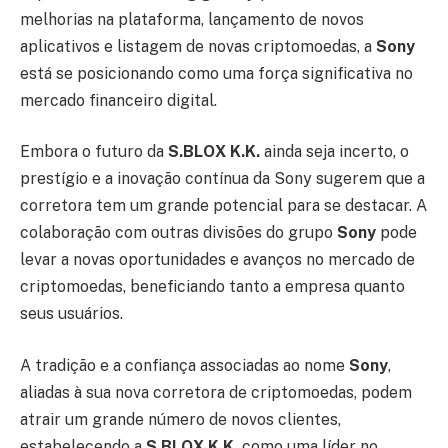
melhorias na plataforma, lançamento de novos
aplicativos e listagem de novas criptomoedas, a
Sony
está se posicionando como uma força significativa no
mercado financeiro digital.
Embora o futuro da
S.BLOX K.K.
ainda seja incerto, o
prestígio e a inovação contínua da Sony sugerem que a
corretora tem um grande potencial para se destacar. A
colaboração com outras divisões do grupo
Sony
pode
levar a novas oportunidades e avanços no mercado de
criptomoedas, beneficiando tanto a empresa quanto
seus usuários.
A tradição e a confiança associadas ao nome
Sony
,
aliadas à sua nova corretora de criptomoedas, podem
atrair um grande número de novos clientes,
estabelecendo a
S.BLOX K.K.
como uma líder no