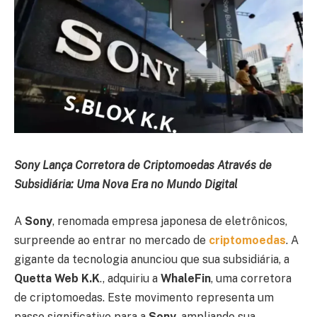
Sony Lança Corretora de Criptomoedas Através de
Subsidiária: Uma Nova Era no Mundo Digital
A
Sony
, renomada empresa japonesa de eletrônicos,
surpreende ao entrar no mercado de
criptomoedas
. A
gigante da tecnologia anunciou que sua subsidiária, a
Quetta Web K.K
., adquiriu a
WhaleFin
, uma corretora
de criptomoedas. Este movimento representa um
passo significativo para a
Sony
, ampliando sua