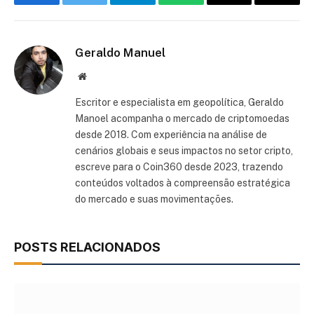
Facebook
Twitter
Telegram
WhatsApp
Threads
Copiar
link
Geraldo Manuel
Site
Escritor e especialista em geopolítica, Geraldo
Manoel acompanha o mercado de criptomoedas
desde 2018. Com experiência na análise de
cenários globais e seus impactos no setor cripto,
escreve para o Coin360 desde 2023, trazendo
conteúdos voltados à compreensão estratégica
do mercado e suas movimentações.
POSTS RELACIONADOS