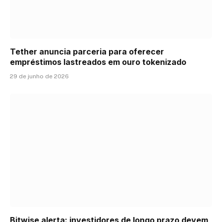
Tether anuncia parceria para oferecer
empréstimos lastreados em ouro tokenizado
29 de junho de 2026
Bitwise alerta: investidores de longo prazo devem