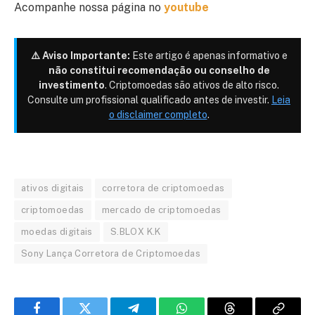
Acompanhe nossa página no
youtube
⚠️ Aviso Importante:
Este artigo é apenas informativo e
não constitui recomendação ou conselho de
investimento
. Criptomoedas são ativos de alto risco.
Consulte um profissional qualificado antes de investir.
Leia
o disclaimer completo
.
ativos digitais
corretora de criptomoedas
criptomoedas
mercado de criptomoedas
moedas digitais
S.BLOX K.K
Sony Lança Corretora de Criptomoedas