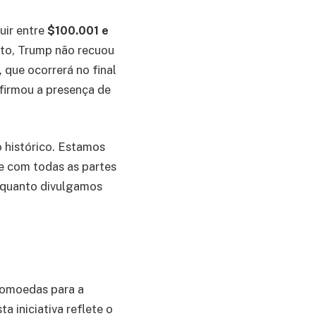
uir entre
$100.001 e
ato, Trump não recuou
, que ocorrerá no final
firmou a presença de
 histórico. Estamos
e com todas as partes
enquanto divulgamos
ptomoedas para a
sta iniciativa reflete o