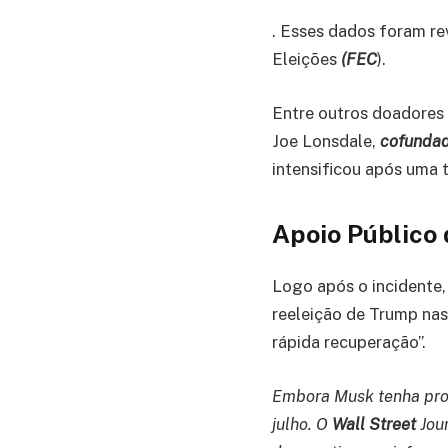
. Esses dados foram re
Eleições
(FEC
).
Entre outros doadores 
Joe Lonsdale,
cofundado
intensificou após uma 
Apoio Público
Logo após o incidente, 
reeleição de Trump nas
rápida recuperação”.
Embora Musk tenha pro
julho. O
Wall Street
Jour