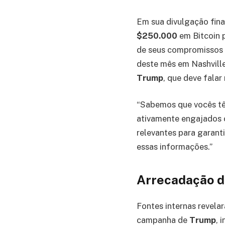
Em sua divulgação fin
$250.000
em Bitcoin 
de seus compromissos 
deste mês em Nashville
Trump
, que deve falar
“Sabemos que vocês tê
ativamente engajados 
relevantes para garant
essas informações.”
Arrecadação d
Fontes internas revel
campanha de
Trump
, 