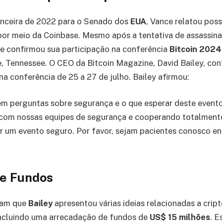
anceira de 2022 para o Senado dos
EUA
, Vance relatou poss
por meio da Coinbase. Mesmo após a tentativa de assassin
e confirmou sua participação na conferência
Bitcoin 2024
, Tennessee. O CEO da Bitcoin Magazine, David Bailey, con
 na conferência de 25 a 27 de julho. Bailey afirmou:
m perguntas sobre segurança e o que esperar deste evento
com nossas equipes de segurança e cooperando totalment
ir um evento seguro. Por favor, sejam pacientes conosco 
e Fundos
aram que
Bailey
apresentou várias ideias relacionadas a cri
incluindo uma arrecadação de fundos de
US$ 15 milhões
. E