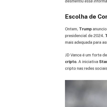
desmentiu essa inform
Escolha de Co
Ontem,
Trump
anuncio
presidencial de 2024.
mais adequada para as
JD Vance é um forte d
cripto
. A iniciativa
Sta
cripto nas redes sociai