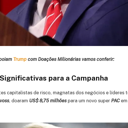
Apoiam
Trump
com Doações Milionárias vamos conferir:
 Significativas para a Campanha
s capitalistas de risco, magnatas dos negócios e líderes t
voss
, doaram
US$ 8,75
milhões
para um novo super
PAC
em 