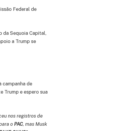
issão Federal de
o da Sequoia Capital,
apoio a Trump se
 à campanha de
te Trump e espero sua
ceu nos registros de
para o
PAC
, mas Musk