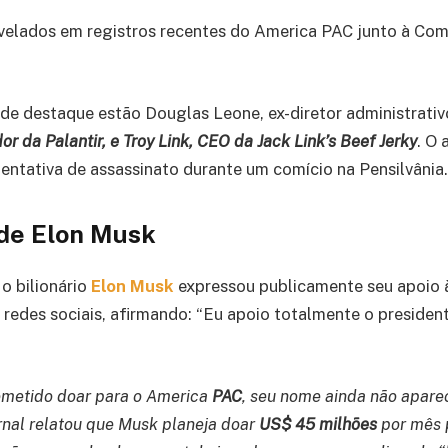
velados em registros recentes do America PAC junto à Com
de destaque estão Douglas Leone, ex-diretor administrativ
r da Palantir, e Troy Link, CEO da Jack Link’s Beef Jerky
. O 
tentativa de assassinato durante um comício na Pensilvânia.
 de Elon Musk
o bilionário
Elon Musk
expressou publicamente seu apoio
 redes sociais, afirmando: “Eu apoio totalmente o presiden
metido doar para o America
PAC
, seu nome ainda não apare
nal relatou que Musk planeja doar
US$ 45 milhões
por mês 