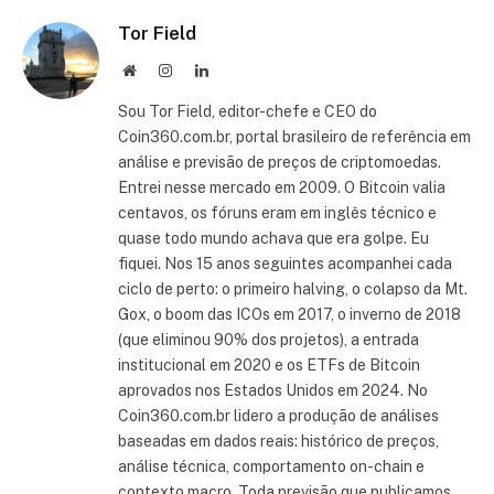
Tor Field
Site
Instagram
LinkedIn
Sou Tor Field, editor-chefe e CEO do
Coin360.com.br, portal brasileiro de referência em
análise e previsão de preços de criptomoedas.
Entrei nesse mercado em 2009. O Bitcoin valia
centavos, os fóruns eram em inglês técnico e
quase todo mundo achava que era golpe. Eu
fiquei. Nos 15 anos seguintes acompanhei cada
ciclo de perto: o primeiro halving, o colapso da Mt.
Gox, o boom das ICOs em 2017, o inverno de 2018
(que eliminou 90% dos projetos), a entrada
institucional em 2020 e os ETFs de Bitcoin
aprovados nos Estados Unidos em 2024. No
Coin360.com.br lidero a produção de análises
baseadas em dados reais: histórico de preços,
análise técnica, comportamento on-chain e
contexto macro. Toda previsão que publicamos