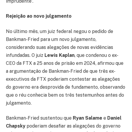
imprudente”.
Rejeição ao novo julgamento
No último mês, um juiz federal negou o pedido de
Bankman-Fried para um novo julgamento,
considerando suas alegações de novas evidências
infundadas. O juiz
Lewis Kaplan
, que condenou o ex-
CEO da FTX a 25 anos de prisão em 2024, afirmou que
a argumentação de Bankman-Fried de que três ex-
executivos da FTX poderiam contestar as alegações
do governo era desprovida de fundamento, observando
que o réu conhecia bem os três testemunhos antes do
julgamento.
Bankman-Fried sustentou que
Ryan Salame
e
Daniel
Chapsky
poderiam desafiar as alegações do governo