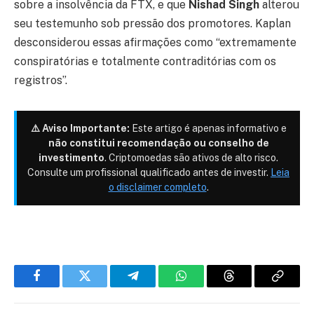
sobre a insolvência da FTX, e que
Nishad Singh
alterou
seu testemunho sob pressão dos promotores. Kaplan
desconsiderou essas afirmações como “extremamente
conspiratórias e totalmente contraditórias com os
registros”.
⚠️ Aviso Importante:
Este artigo é apenas informativo e
não constitui recomendação ou conselho de
investimento
. Criptomoedas são ativos de alto risco.
Consulte um profissional qualificado antes de investir.
Leia
o disclaimer completo
.
Facebook
Twitter
Telegram
WhatsApp
Threads
Copiar
link