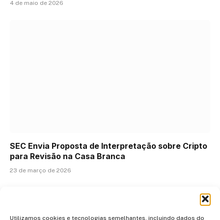
4 de maio de 2026
SEC Envia Proposta de Interpretação sobre Cripto
para Revisão na Casa Branca
23 de março de 2026
ADICIONAR UM COMENTÁRIO
Utilizamos cookies e tecnologias semelhantes, incluindo dados do