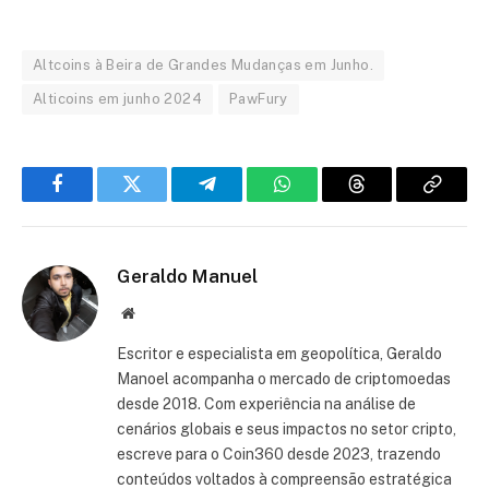
Altcoins à Beira de Grandes Mudanças em Junho.
Alticoins em junho 2024
PawFury
Facebook
Twitter
Telegram
WhatsApp
Threads
Copiar
link
Geraldo Manuel
Site
Escritor e especialista em geopolítica, Geraldo
Manoel acompanha o mercado de criptomoedas
desde 2018. Com experiência na análise de
cenários globais e seus impactos no setor cripto,
escreve para o Coin360 desde 2023, trazendo
conteúdos voltados à compreensão estratégica