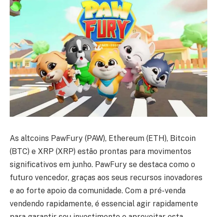
As altcoins PawFury (PAW), Ethereum (ETH), Bitcoin
(BTC) e XRP (XRP) estão prontas para movimentos
significativos em junho. PawFury se destaca como o
futuro vencedor, graças aos seus recursos inovadores
e ao forte apoio da comunidade. Com a pré-venda
vendendo rapidamente, é essencial agir rapidamente
para garantir seu investimento e aproveitar esta